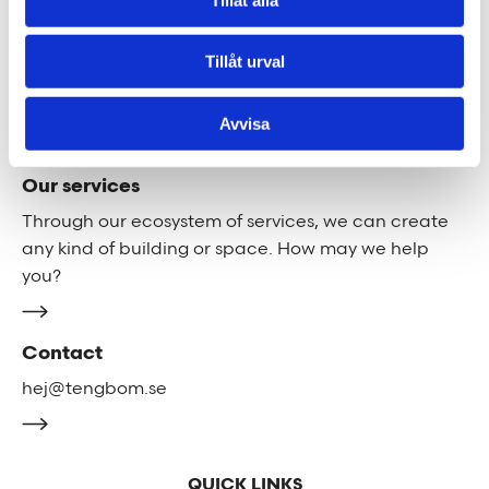
Work with us
Tillåt urval
We are always looking for more people who want to
help us make the world a better place.
Avvisa
Our services
Through our ecosystem of services, we can create
any kind of building or space. How may we help
you?
Contact
hej@tengbom.se
QUICK LINKS