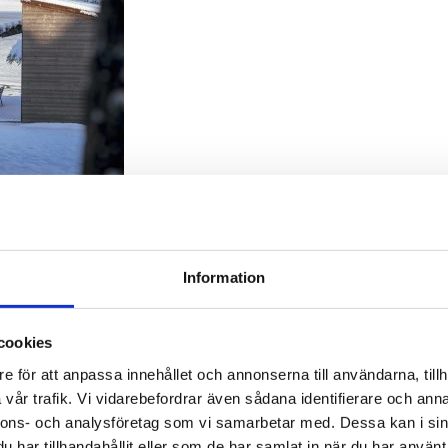
Information
nd
cookies
e för att anpassa innehållet och annonserna till användarna, tillh
vår trafik. Vi vidarebefordrar även sådana identifierare och anna
nnons- och analysföretag som vi samarbetar med. Dessa kan i sin
har tillhandahållit eller som de har samlat in när du har använt 