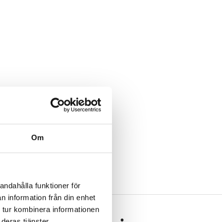
Om
andahålla funktioner för
n information från din enhet
 tur kombinera informationen
deras tjänster.