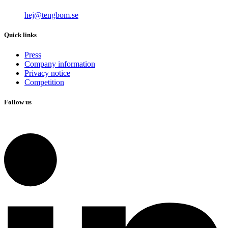
hej@tengbom.se
Quick links
Press
Company information
Privacy notice
Competition
Follow us