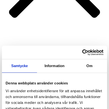
Portfolio
Services
About us
Contact
Samtycke
Information
Om
Denna webbplats använder cookies
Vi använder enhetsidentifierare för att anpassa innehållet
och annonserna till användarna, tillhandahålla funktioner
för sociala medier och analysera vår trafik. Vi
vidarebefordrar även sådana identifierare och annan