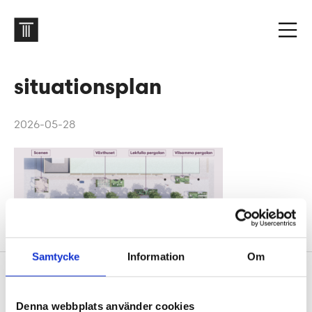
situationsplan
2026-05-28
Samtycke
Information
Om
Footer
Contact us
Denna webbplats använder cookies
Welcome to Tengbom! Whatever your question or