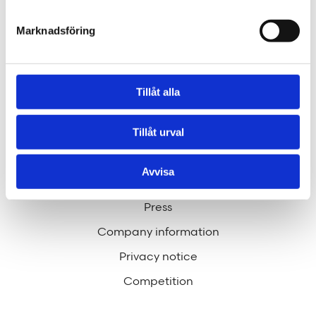
Through our ecosystem of services, we can create
any kind of building or space. How may we help
Marknadsföring
you?
Tillåt alla
Contact
hej@tengbom.se
Tillåt urval
Avvisa
QUICK LINKS
Press
Company information
Privacy notice
Competition