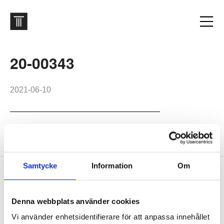
20-00343
2021-06-10
Cykelgaraget Uppsala. Foto: Felix Gerlach
Samtycke
Information
Om
Footer
Contact us
Welcome to Tengbom! Whatever your question or enquiry,
Denna webbplats använder cookies
we look forward to hearing from you.
Vi använder enhetsidentifierare för att anpassa innehållet