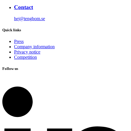
Contact
hej@tengbom.se
Quick links
Press
Company information
Privacy notice
Competition
Follow us