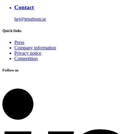
Contact
hej@tengbom.se
Quick links
Press
Company information
Privacy notice
Competition
Follow us