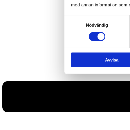
med annan information som du 
Samtyckesval
Nödvändig
Avvisa