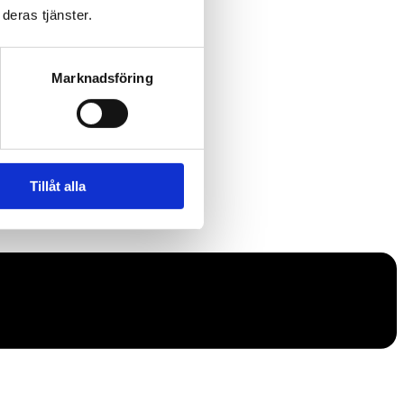
deras tjänster.
Marknadsföring
Tillåt alla