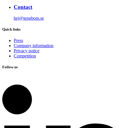
Contact
hej@tengbom.se
Quick links
Press
Company information
Privacy notice
Competition
Follow us