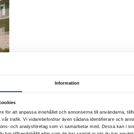
Information
n, fjällbacka
cookies
e för att anpassa innehållet och annonserna till användarna, tillh
vår trafik. Vi vidarebefordrar även sådana identifierare och anna
nnons- och analysföretag som vi samarbetar med. Dessa kan i sin
har tillhandahållit eller som de har samlat in när du har använt 