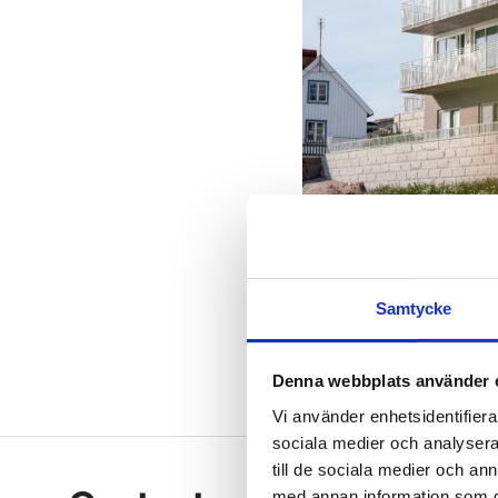
Samtycke
Badis, Sandhage
Denna webbplats använder 
Vi använder enhetsidentifierar
sociala medier och analysera 
Footer
till de sociala medier och a
med annan information som du 