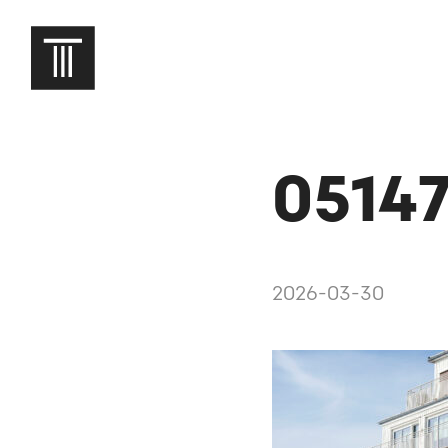
05147
2026-03-30