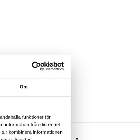
Om
andahålla funktioner för
n information från din enhet
 tur kombinera informationen
deras tjänster.