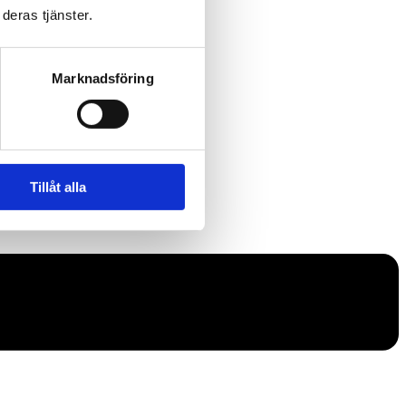
deras tjänster.
Marknadsföring
Tillåt alla