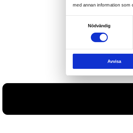
med annan information som du 
Samtyckesval
Nödvändig
Avvisa