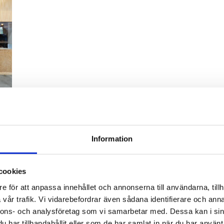
Information
cookies
e för att anpassa innehållet och annonserna till användarna, tillh
vår trafik. Vi vidarebefordrar även sådana identifierare och anna
nnons- och analysföretag som vi samarbetar med. Dessa kan i sin
har tillhandahållit eller som de har samlat in när du har använt 