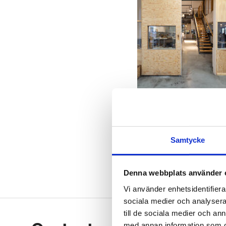
Samtycke
Sandböljan
Denna webbplats använder 
Vi använder enhetsidentifierar
sociala medier och analysera 
Footer
till de sociala medier och a
med annan information som du 