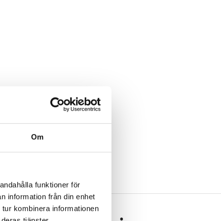
Om
andahålla funktioner för
n information från din enhet
 tur kombinera informationen
deras tjänster.