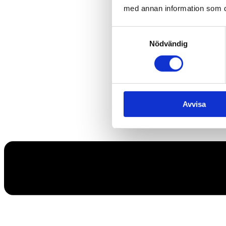
med annan information som du 
Samtyckesval
Nödvändig
Avvisa