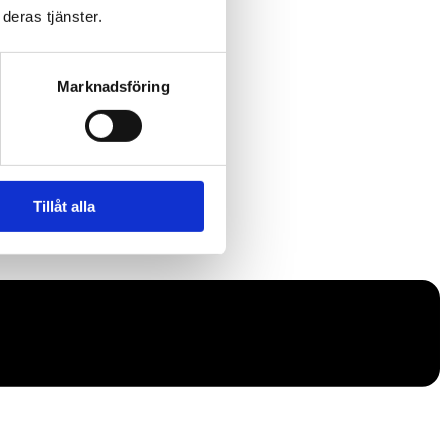
deras tjänster.
Marknadsföring
Tillåt alla