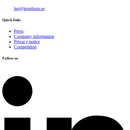
hej@tengbom.se
Quick links
Press
Company information
Privacy notice
Competition
Follow us