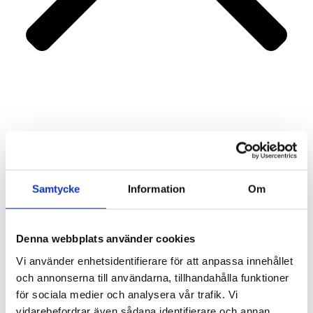
Portfolio
Services
About us
Contact
Samtycke
Information
Om
Denna webbplats använder cookies
Vi använder enhetsidentifierare för att anpassa innehållet
och annonserna till användarna, tillhandahålla funktioner
för sociala medier och analysera vår trafik. Vi
vidarebefordrar även sådana identifierare och annan