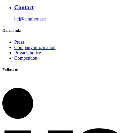
Contact
hej@tengbom.se
Quick links
Press
Company information
Privacy notice
Competition
Follow us