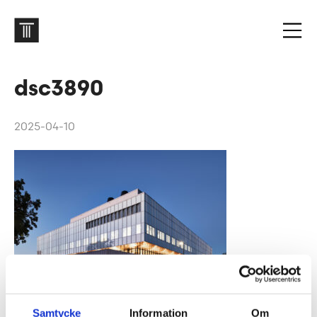
dsc3890
2025-04-10
Samtycke
Information
Om