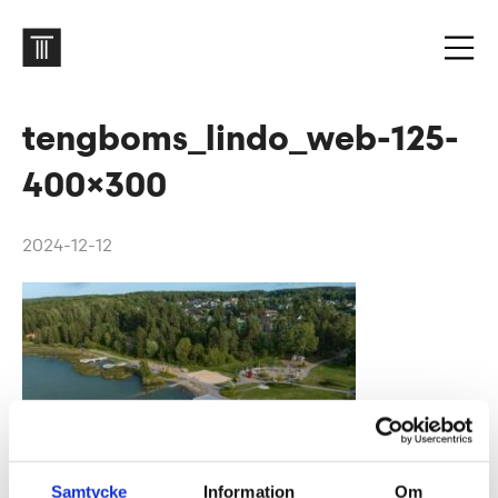
tengboms_lindo_web-125-
400×300
2024-12-12
Samtycke
Information
Om