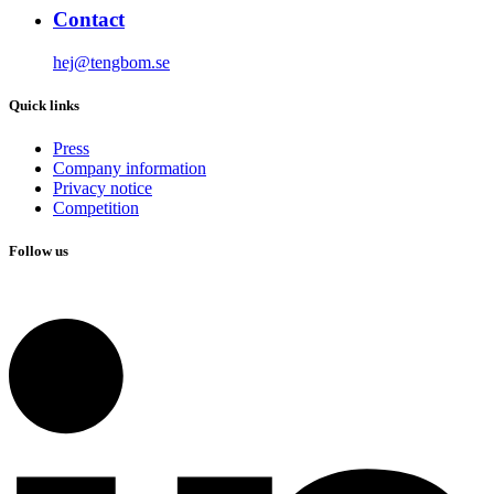
Contact
hej@tengbom.se
Quick links
Press
Company information
Privacy notice
Competition
Follow us