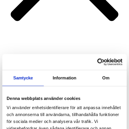
Portfolio
Services
About us
Contact
Samtycke
Information
Om
Denna webbplats använder cookies
Vi använder enhetsidentifierare för att anpassa innehållet
och annonserna till användarna, tillhandahålla funktioner
för sociala medier och analysera vår trafik. Vi
vidarebefordrar även sådana identifierare och annan