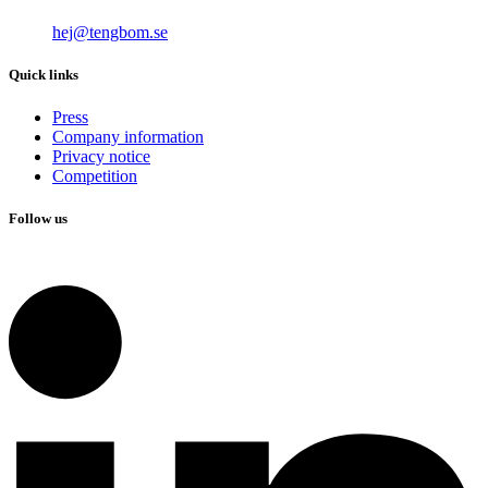
hej@tengbom.se
Quick links
Press
Company information
Privacy notice
Competition
Follow us