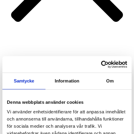
Portfolio
Services
About us
Contact
Samtycke
Information
Om
Denna webbplats använder cookies
Vi använder enhetsidentifierare för att anpassa innehållet
och annonserna till användarna, tillhandahålla funktioner
för sociala medier och analysera vår trafik. Vi
vidarebefordrar även sådana identifierare och annan