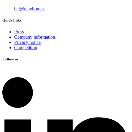
hej@tengbom.se
Quick links
Press
Company information
Privacy notice
Competition
Follow us