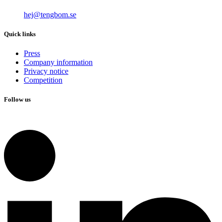
hej@tengbom.se
Quick links
Press
Company information
Privacy notice
Competition
Follow us