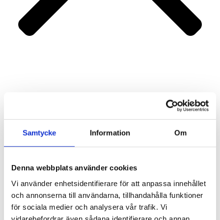
Portfolio
Services
About us
Contact
Samtycke
Information
Om
Denna webbplats använder cookies
Vi använder enhetsidentifierare för att anpassa innehållet
och annonserna till användarna, tillhandahålla funktioner
för sociala medier och analysera vår trafik. Vi
vidarebefordrar även sådana identifierare och annan