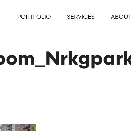
PORTFOLIO
SERVICES
ABOUT
bom_Nrkgpark