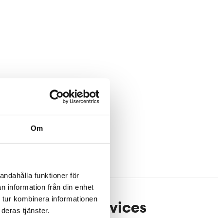
Om
andahålla funktioner för
n information från din enhet
 tur kombinera informationen
Our services
deras tjänster.