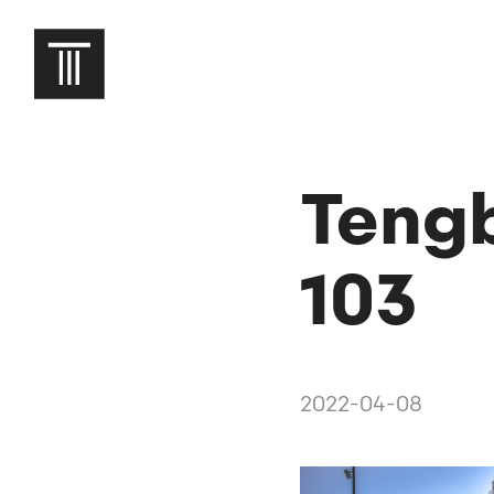
Teng
103
2022-04-08