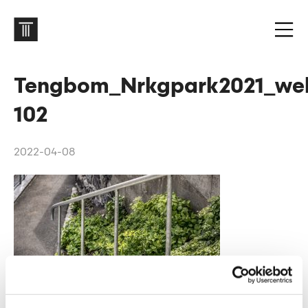
Tengbom_Nrkgpark2021_we
102
2022-04-08