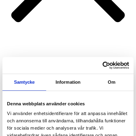
Portfolio
Services
About us
Contact
Samtycke
Information
Om
Denna webbplats använder cookies
Vi använder enhetsidentifierare för att anpassa innehållet
och annonserna till användarna, tillhandahålla funktioner
för sociala medier och analysera vår trafik. Vi
vidarebefordrar även sådana identifierare och annan