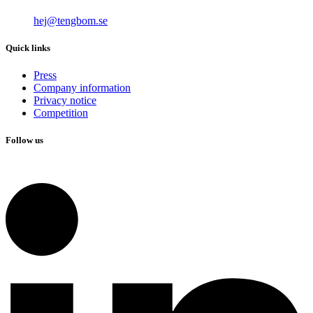
hej@tengbom.se
Quick links
Press
Company information
Privacy notice
Competition
Follow us