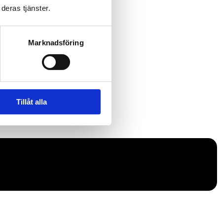
deras tjänster.
Marknadsföring
Tillåt alla