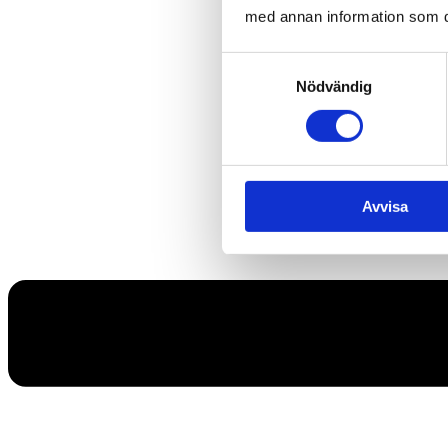
med annan information som du 
Samtyckesval
Nödvändig
Avvisa