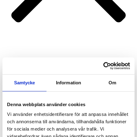
Portfolio
Services
About us
Contact
Samtycke
Information
Om
Denna webbplats använder cookies
Vi använder enhetsidentifierare för att anpassa innehållet
och annonserna till användarna, tillhandahålla funktioner
för sociala medier och analysera vår trafik. Vi
vidarebefordrar även sådana identifierare och annan