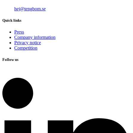
hej@tengbom.se
Quick links
Press
Company information
Privacy notice
Competition
Follow us