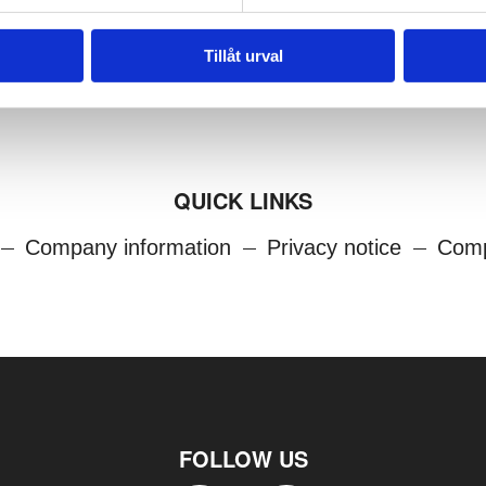
Tillåt urval
QUICK LINKS
Company information
Privacy notice
Comp
FOLLOW US