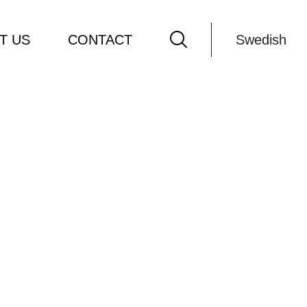
T US
CONTACT
Swedish