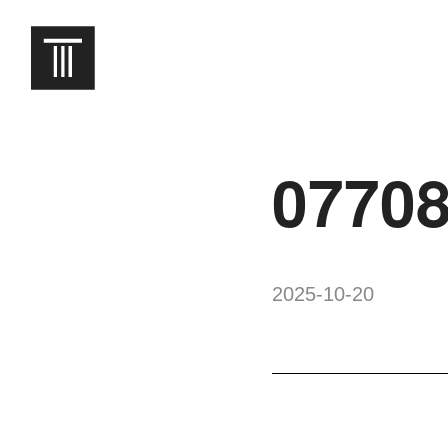
0770
2025-10-20