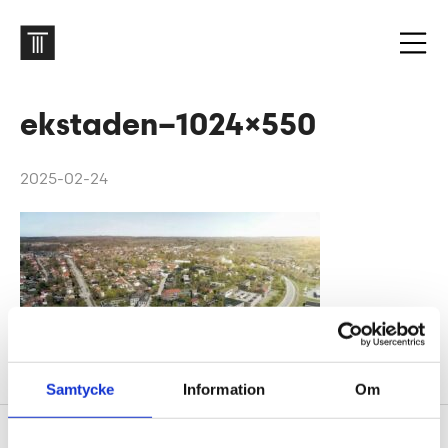
ekstaden–1024×550
2025-02-24
Samtycke
Information
Om