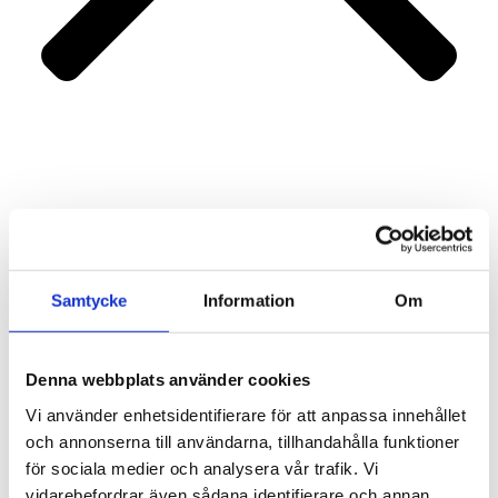
Portfolio
Services
About us
Contact
Samtycke
Information
Om
Denna webbplats använder cookies
Vi använder enhetsidentifierare för att anpassa innehållet
och annonserna till användarna, tillhandahålla funktioner
för sociala medier och analysera vår trafik. Vi
vidarebefordrar även sådana identifierare och annan