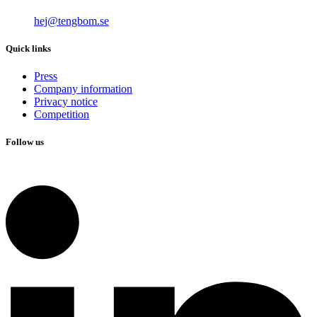
hej@tengbom.se
Quick links
Press
Company information
Privacy notice
Competition
Follow us