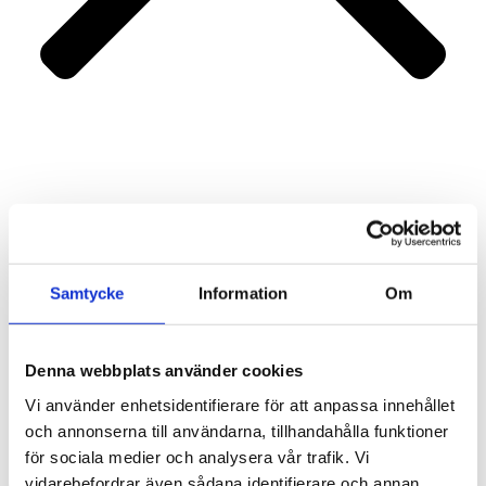
Portfolio
Services
About us
Contact
Samtycke
Information
Om
Denna webbplats använder cookies
Vi använder enhetsidentifierare för att anpassa innehållet
och annonserna till användarna, tillhandahålla funktioner
för sociala medier och analysera vår trafik. Vi
vidarebefordrar även sådana identifierare och annan