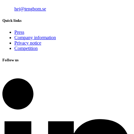
hej@tengbom.se
Quick links
Press
Company information
Privacy notice
Competition
Follow us