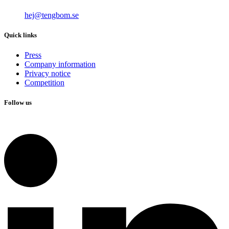
hej@tengbom.se
Quick links
Press
Company information
Privacy notice
Competition
Follow us