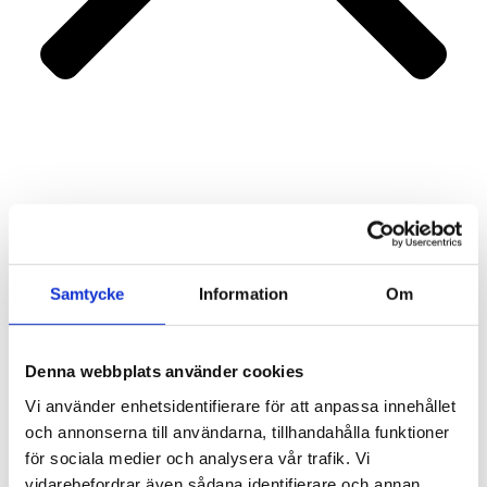
Portfolio
Services
About us
Contact
Samtycke
Information
Om
Denna webbplats använder cookies
Vi använder enhetsidentifierare för att anpassa innehållet
och annonserna till användarna, tillhandahålla funktioner
för sociala medier och analysera vår trafik. Vi
vidarebefordrar även sådana identifierare och annan