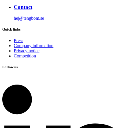
Contact
hej@tengbom.se
Quick links
Press
Company information
Privacy notice
Competition
Follow us