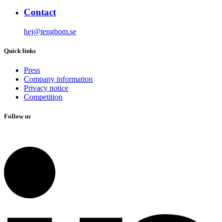
Contact
hej@tengbom.se
Quick links
Press
Company information
Privacy notice
Competition
Follow us