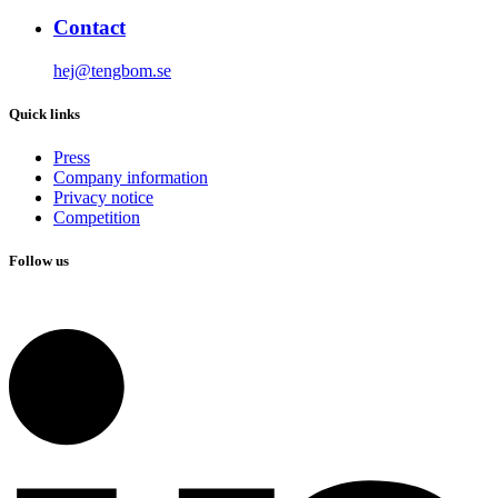
Contact
hej@tengbom.se
Quick links
Press
Company information
Privacy notice
Competition
Follow us