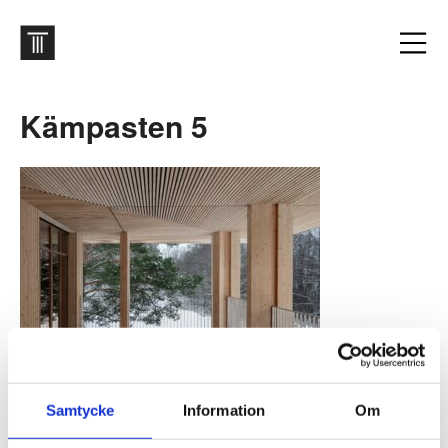
Kämpasten 5
Samtycke
Information
Om
Kämpasten. Foto: Erik Lefvander