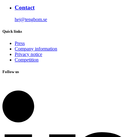
Contact
hej@tengbom.se
Quick links
Press
Company information
Privacy notice
Competition
Follow us