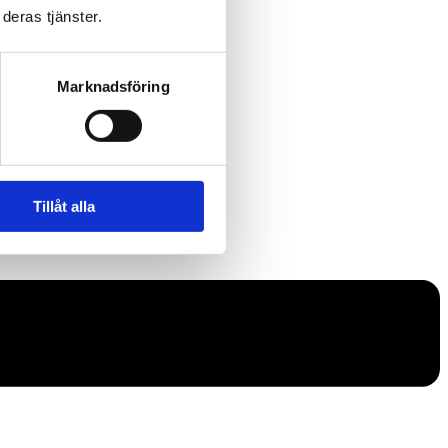
deras tjänster.
Marknadsföring
Tillåt alla