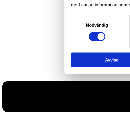
med annan information som du 
Samtyckesval
Nödvändig
Avvisa