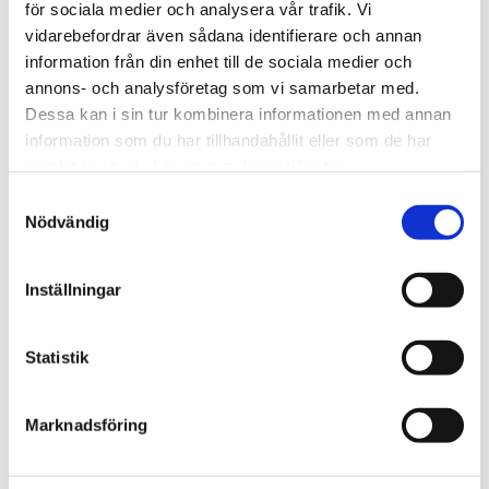
för sociala medier och analysera vår trafik. Vi
We create sustainable and beautiful architecture that
vidarebefordrar även sådana identifierare och annan
strenghtens our clients as well as our society.
information från din enhet till de sociala medier och
annons- och analysföretag som vi samarbetar med.
Dessa kan i sin tur kombinera informationen med annan
Work with us
information som du har tillhandahållit eller som de har
samlat in när du har använt deras tjänster.
We are always looking for more people who want to help
us make the world a better place.
Samtyckesval
Nödvändig
Our services
Inställningar
Through our ecosystem of services, we can create any
kind of building or space. How may we help you?
Statistik
Contact
Marknadsföring
hej@tengbom.se