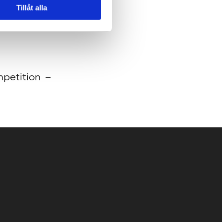
Tillåt alla
petition