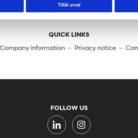
Tillåt urval
QUICK LINKS
Company information
Privacy notice
Com
FOLLOW US