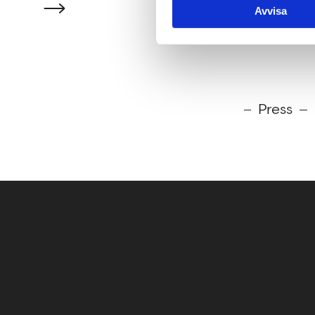
Avvisa
Press