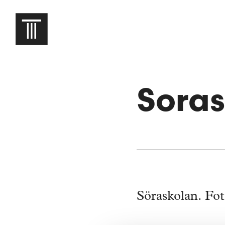
Soras
Söraskolan. Fot