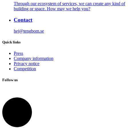
Through our ecosystem of services, we can create any kind of
building or space. How may we help you?
Contact
hej@tengbom.se
Quick links
Press
Company information
Privacy notice
Competition
Follow us