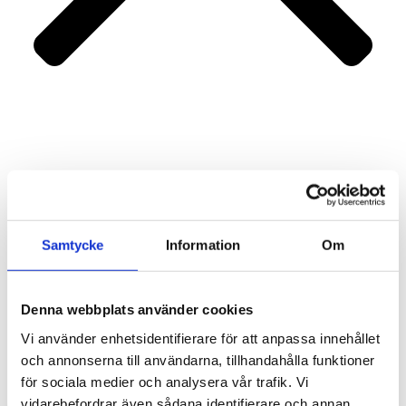
Portfolio
Services
About us
Contact
Samtycke
Information
Om
Denna webbplats använder cookies
Vi använder enhetsidentifierare för att anpassa innehållet
och annonserna till användarna, tillhandahålla funktioner
för sociala medier och analysera vår trafik. Vi
vidarebefordrar även sådana identifierare och annan