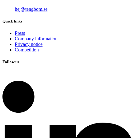
hej@tengbom.se
Quick links
Press
Company information
Privacy notice
Competition
Follow us