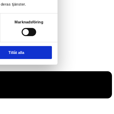
deras tjänster.
Marknadsföring
Tillåt alla