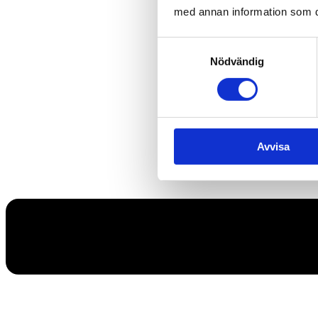
med annan information som du 
Samtyckesval
Nödvändig
Avvisa