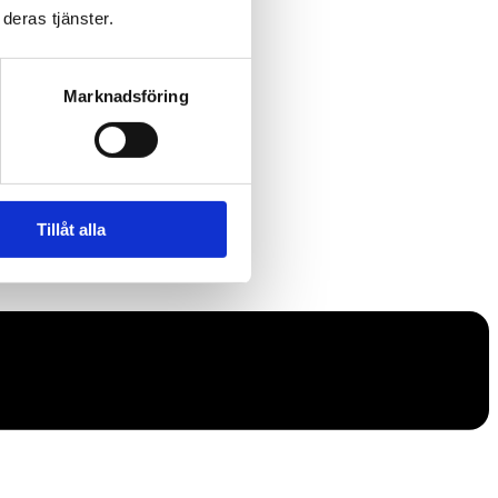
deras tjänster.
Marknadsföring
Tillåt alla