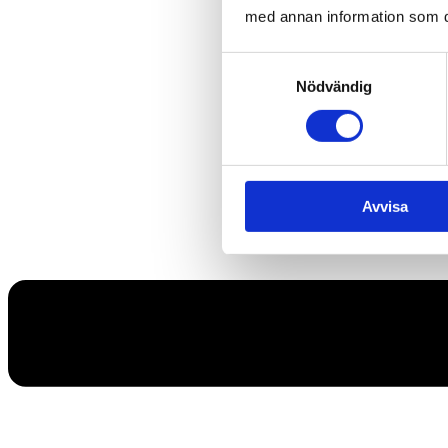
med annan information som du 
Samtyckesval
Nödvändig
Avvisa