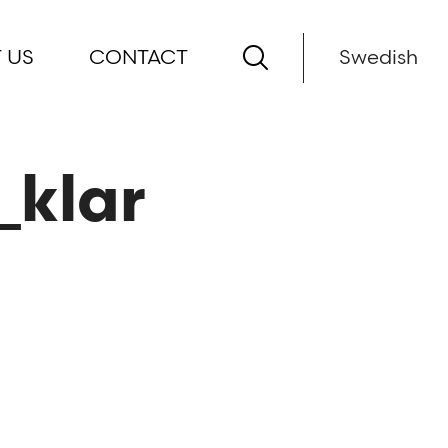
 US
CONTACT
Swedish
_klar