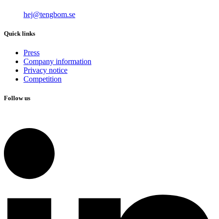
hej@tengbom.se
Quick links
Press
Company information
Privacy notice
Competition
Follow us