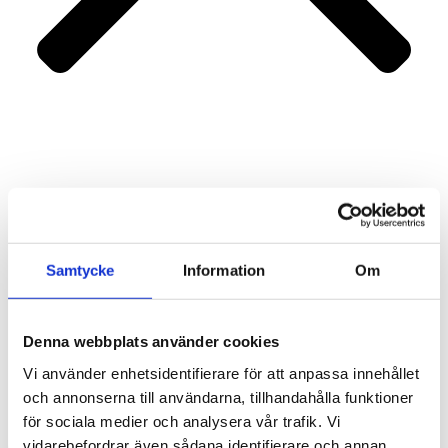
Portfolio
Services
About us
Contact
Samtycke
Information
Om
Denna webbplats använder cookies
Vi använder enhetsidentifierare för att anpassa innehållet
och annonserna till användarna, tillhandahålla funktioner
för sociala medier och analysera vår trafik. Vi
vidarebefordrar även sådana identifierare och annan