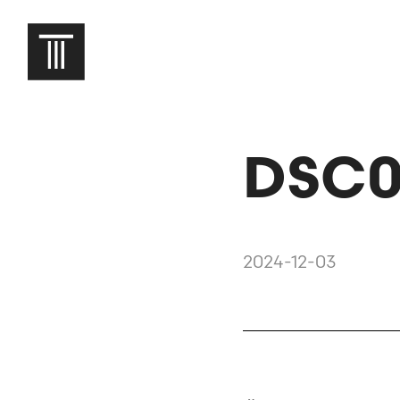
DSC0
2024-12-03