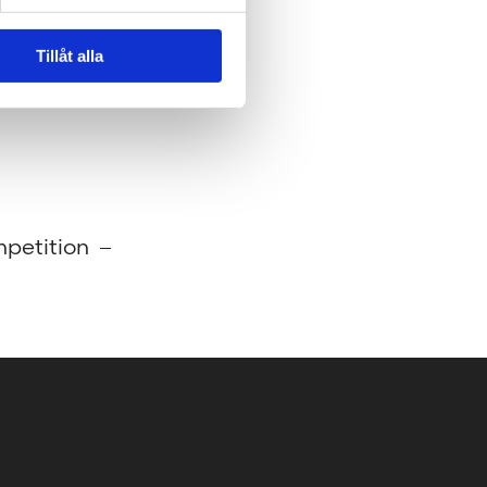
Tillåt alla
petition