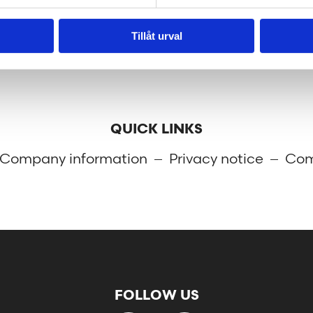
Tillåt urval
QUICK LINKS
Company information
Privacy notice
Com
FOLLOW US