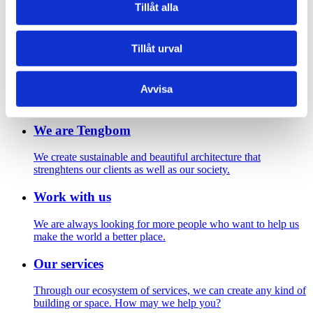
Claire Rankin
Tillåt alla
Footer
Tillåt urval
Contact us
Avvisa
Welcome to Tengbom! Whatever your question or enquiry,
we look forward to hearing from you.
We are Tengbom
We create sustainable and beautiful architecture that
strenghtens our clients as well as our society.
Work with us
We are always looking for more people who want to help us
make the world a better place.
Our services
Through our ecosystem of services, we can create any kind of
building or space. How may we help you?