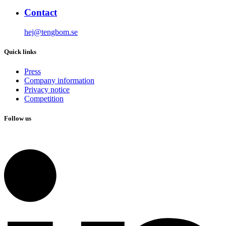
Contact
hej@tengbom.se
Quick links
Press
Company information
Privacy notice
Competition
Follow us