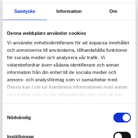
Samtycke
Information
Om
Denna webbplats använder cookies
Posthornet. Foto: Tengbom
Vi använder enhetsidentifierare för att anpassa innehållet
och annonserna till användarna, tillhandahålla funktioner
för sociala medier och analysera vår trafik. Vi
Footer
Contact us
vidarebefordrar även sådana identifierare och annan
Welcome to Tengbom! Whatever your question or
information från din enhet till de sociala medier och
enquiry, we look forward to hearing from you.
annons- och analysföretag som vi samarbetar med.
Dessa kan i sin tur kombinera informationen med annan
information som du har tillhandahållit eller som de har
We are Tengbom
samlat in när du har använt deras tjänster.
We create sustainable and beautiful architecture
Samtyckesval
Nödvändig
that strenghtens our clients as well as our society.
Inställningar