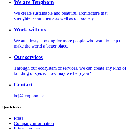
We are Tengbom
We create sustainable and beautiful architecture that
strenghtens our clients as well as our society.
Work with us
We are always looking for more people who want to help us
make the world a better place.
Our services
Through our ecosystem of services, we can create any kind of
building or space. How may we help you?
Contact
hej@tengbom.se
Quick links
Press
Company information
Privacy notice