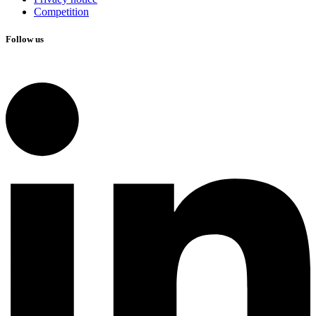
Competition
Follow us