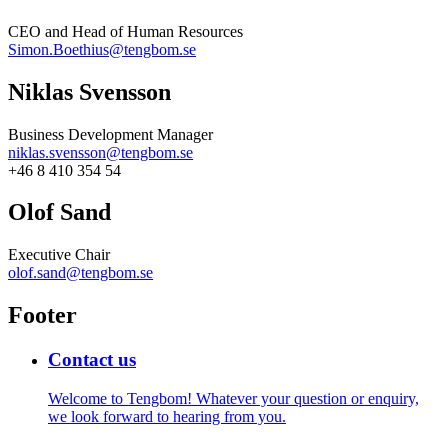
CEO and Head of Human Resources
Simon.Boethius@tengbom.se
Niklas Svensson
Business Development Manager
niklas.svensson@tengbom.se
+46 8 410 354 54
Olof Sand
Executive Chair
olof.sand@tengbom.se
Footer
Contact us
Welcome to Tengbom! Whatever your question or enquiry,
we look forward to hearing from you.